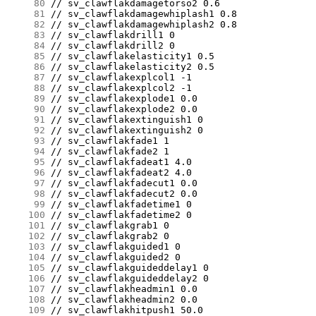
     80
     81
     82
     83
     84
     85
     86
     87
     88
     89
     90
     91
     92
     93
     94
     95
     96
     97
     98
     99
    100
    101
    102
    103
    104
    105
    106
    107
    108
    109