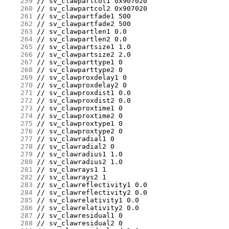
    259
    260
    261
    262
    263
    264
    265
    266
    267
    268
    269
    270
    271
    272
    273
    274
    275
    276
    277
    278
    279
    280
    281
    282
    283
    284
    285
    286
    287
    288