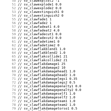
     50
     51
     52
     53
     54
     55
     56
     57
     58
     59
     60
     61
     62
     63
     64
     65
     66
     67
     68
     69
     70
     71
     72
     73
     74
     75
     76
     77
     78
     79