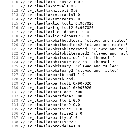
    110
    111
    112
    113
    114
    115
    116
    117
    118
    119
    120
    121
    122
    123
    124
    125
    126
    127
    128
    129
    130
    131
    132
    133
    134
    135
    136
    137
    138
    139