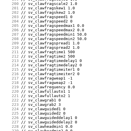
    200
    201
    202
    203
    204
    205
    206
    207
    208
    209
    210
    211
    212
    213
    214
    215
    216
    217
    218
    219
    220
    221
    222
    223
    224
    225
    226
    227
    228
    229