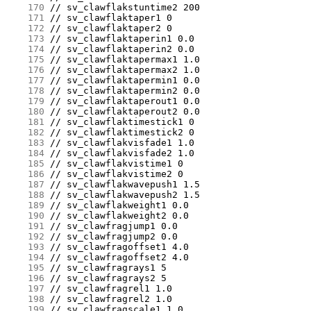
    170
    171
    172
    173
    174
    175
    176
    177
    178
    179
    180
    181
    182
    183
    184
    185
    186
    187
    188
    189
    190
    191
    192
    193
    194
    195
    196
    197
    198
    199