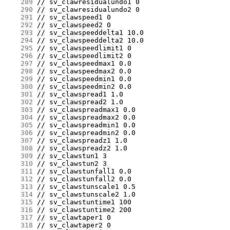
    289
    290
    291
    292
    293
    294
    295
    296
    297
    298
    299
    300
    301
    302
    303
    304
    305
    306
    307
    308
    309
    310
    311
    312
    313
    314
    315
    316
    317
    318