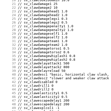
     20
     21
     22
     23
     24
     25
     26
     27
     28
     29
     30
     31
     32
     33
     34
     35
     36
     37
     38
     39
     40
     41
     42
     43
     44
     45
     46
     47
     48
     49