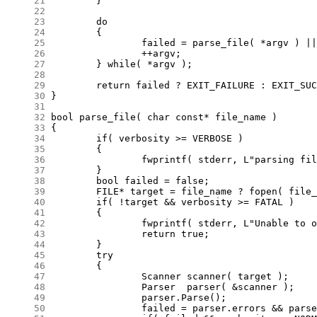
     21
     22
     23
     24
     25
     26
     27
     28
     29
     30
     31
     32
     33
     34
     35
     36
     37
     38
     39
     40
     41
     42
     43
     44
     45
     46
     47
     48
     49
     50