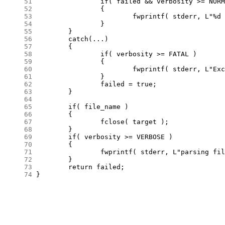
     51
     52
     53
     54
     55
     56
     57
     58
     59
     60
     61
     62
     63
     64
     65
     66
     67
     68
     69
     70
     71
     72
     73
     74